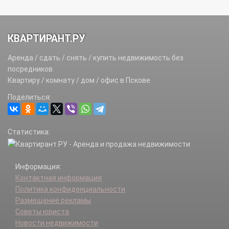
КВАРТИРАНТ.РУ
Аренда / сдать / снять / купить недвижимость без
посредников.
Квартиру / комнату / дом / офис в Пскове
Поделиться:
Статистика:
Информация:
Контактная информация
Политика конфиденциальности
Размещение рекламы
Советы юриста
Новости недвижимости